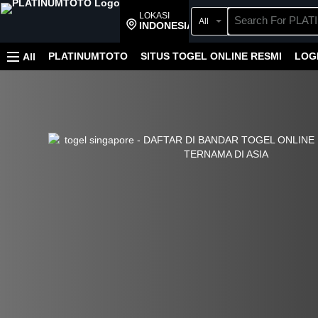
LOKASI
All
INDONESIA
PLATINUMTOTO
SITUS TOGEL ONLINE RESMI
LOG
All
PREDIKSI ANGKA TOGEL TERBAIK HARI INI
SITUS G
SLOT DENGAN RTP TINGGI
PREDIKSI TOGEL MALAM 