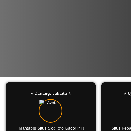
⭐ Danang, Jakarta ⭐
⭐ U
"Mantap!!! Situs Slot Toto Gacor ini!!
"Situs Keba