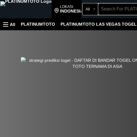
LOKASI
All
INDONESIA
PLATINUMTOTO
PLATINUMTOTO LAS VEGAS TOGEL
All
PLATINUMTOTO SLOT GACOR HARBANERO
PLATIN
SLOT TERPOPULAR
PLATINUMTOTO KELUARAN BAN