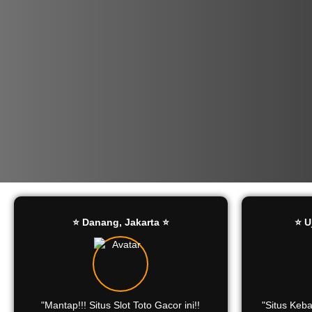
⭐ Danang, Jakarta ⭐
⭐ U
"Mantap!!! Situs Slot Toto Gacor ini!!
"Situs Keba