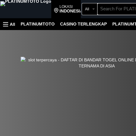
LOKASI
All
INDONESIA
PLATINUMTOTO
CASINO TERLENGKAP
PLATINUM
All
PLATINUMTOTO TOGEL HO CHI MINH
PLATINUMTOTO
LOGIN PLATINUMTOTO