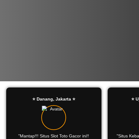
⭐ Danang, Jakarta ⭐
⭐ U
"Mantap!!! Situs Slot Toto Gacor ini!!
"Situs Keba