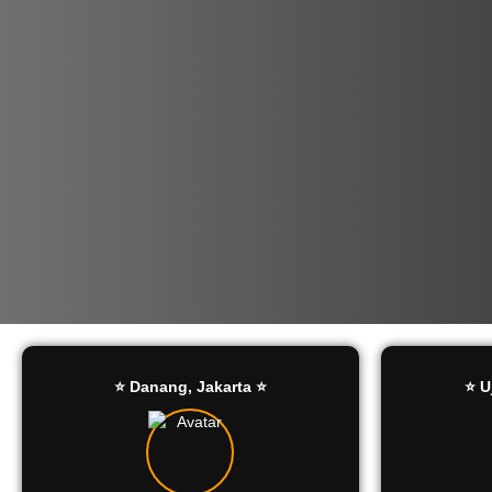
⭐ Danang, Jakarta ⭐
⭐ U