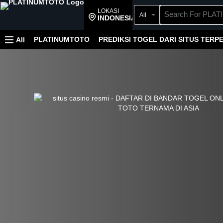
LOKASI
All
INDONESIA
PLATINUMTOTO
PREDIKSI TOGEL DARI SITUS TERP
All
PERHITUNGAN ANGKA TOGEL JITU
PLATINUMTOTO 
PREDIKSI TOGEL AKURAT
STRATEGI PREDIKSI TOG