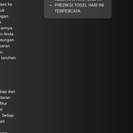
kses ke
PREDIKSI TOGEL HARI INI
suk
TERPERCAYA
ngan
h
rannya
an Anda
ntungan
yaran
u,
i taruhan
kap dari
utaran
itur
ot
. Setiap
dan