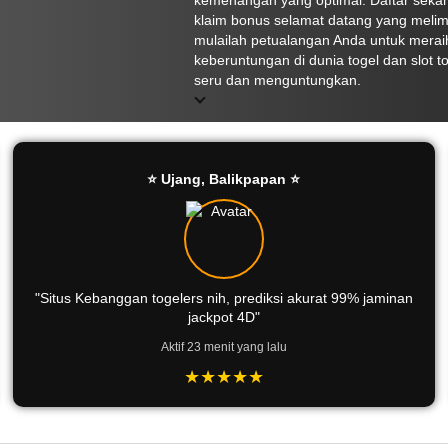
kemenangan yang optimal. Daftar seka
klaim bonus selamat datang yang meli
mulailah petualangan Anda untuk merai
keberuntungan di dunia togel dan slot t
seru dan menguntungkan.
⭐ Ujang, Balikpapan ⭐
"Situs Kebanggan togelers nih, prediksi akurat 99% jaminan
jackpot 4D"
Aktif 23 menit yang lalu
★★★★★