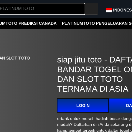
INDONES
UMTOTO PREDIKSI CANADA
PLATINUMTOTO PENGELUARAN S
I SITUS TERPERCAYA
SLOT RESMI TERGACOR
PLATINUMTOT
siap jitu toto - DAF
BANDAR TOGEL O
DAN SLOT TOTO
TERNAMA DI ASIA
LOGIN
DA
ertarik untuk meraih hadiah besar deng
mudah? Daftarkan diri Anda sekarang di
kami, tempat terbaik untuk daftar togel 