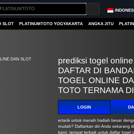
INDONES
O SLOT
PLATINUMTOTO YOGYAKARTA
ANGKA JITU
PLATI
 KELUARAN WASHINGTON MALAM INI
BANDAR TOGEL TERBA
prediksi togel online
DAFTAR DI BAND
TOGEL ONLINE DA
TOTO TERNAMA DI
LOGIN
DA
ertarik untuk meraih hadiah besar deng
mudah? Daftarkan diri Anda sekarang di
kami, tempat terbaik untuk daftar togel 