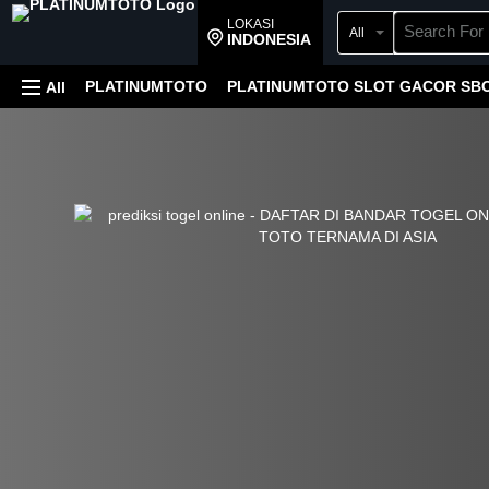
LOKASI
All
INDONESIA
PLATINUMTOTO
PLATINUMTOTO SLOT GACOR SB
All
PLATINUMTOTO LIVE DRAW CHINA
PLATINUMTOTO