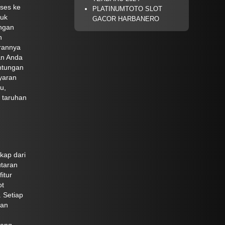
kses ke
PLATINUMTOTO SLOT
suk
GACOR HARBANERO
ngan
h
rannya
an Anda
ntungan
yaran
u,
i taruhan
kap dari
utaran
itur
ot
. Setiap
dan