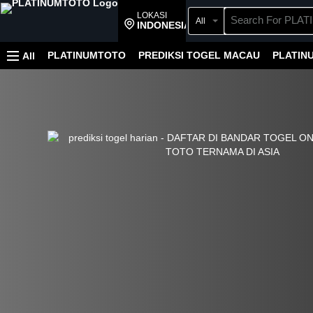
LOKASI
All
INDONESIA
PLATINUMTOTO
PREDIKSI TOGEL MACAU
PLATIN
All
PLATINUMTOTO HO CHI MINH HARI INI
PLATINUMTOT
SLOT TERGACOR
PLATINUMTOTO LONDON DATA T