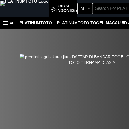
LOKASI
All
INDONESIA
PLATINUMTOTO
PLATINUMTOTO TOGEL MACAU 5D JI
All
PLATINUMTOTO KELUARAN SEOUL MALAM INI
SITU
PLATINUMTOTO BARCELONA DATA TOGEL
PREDIKS