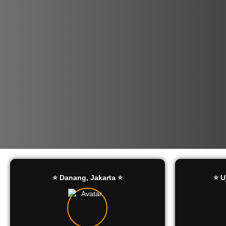
⭐ Danang, Jakarta ⭐
⭐ U