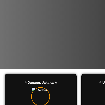
⭐ Danang, Jakarta ⭐
⭐ U