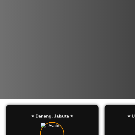
⭐ Danang, Jakarta ⭐
⭐ U