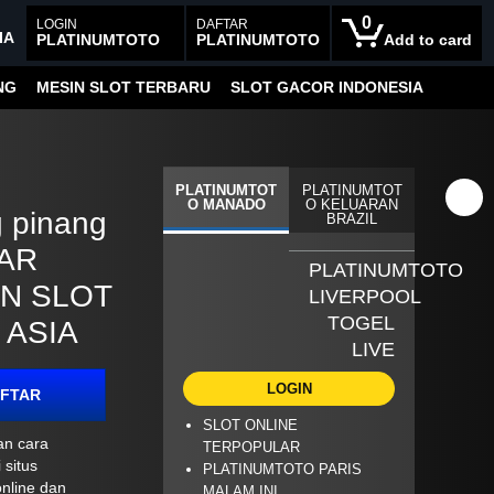
0
LOGIN
DAFTAR
IA
PLATINUMTOTO
PLATINUMTOTO
Add to card
NG
MESIN SLOT TERBARU
SLOT GACOR INDONESIA
PLATINUMTOT
PLATINUMTOT
O MANADO
O KELUARAN
g pinang
BRAZIL
DAR
PLATINUMTOTO
N SLOT
LIVERPOOL
TOGEL
 ASIA
LIVE
LOGIN
FTAR
SLOT ONLINE
an cara
TERPOPULAR
 situs
PLATINUMTOTO PARIS
online dan
MALAM INI