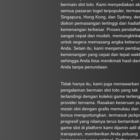
bermain slot toto. Kami menyediakan a
semua pasaran togel terpopuler, terma
Singapura, Hong Kong, dan Sydney, de
diskon pemasangan tertinggi dan hadia
kemenangan terbesar. Proses pendafta
sangat cepat dan mudah, memungkink
untuk segera memasang angka keberu
Anda. Selain itu, kami menjamin pemba
kemenangan yang cepat dan tepat wakt
sehingga Anda bisa menikmati hasil dar
Anda tanpa penundaan.
Tidak hanya itu, kami juga menawarkan
pengalaman bermain slot toto yang tak
tertandingi dengan koleksi game terleng
provider ternama. Rasakan keseruan p
mesin slot dengan grafis memukau dan f
bonus menguntungkan, termasuk jackp
progresif yang nilainya terus bertambah
game slot di platform kami dijamin adil 
transparan, memberikan Anda peluang