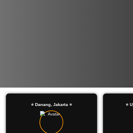
⭐ Danang, Jakarta ⭐
⭐ U