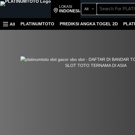
LOKASI
All
INDONESIA
PLATINUMTOTO
PREDIKSI ANGKA TOGEL 2D
PLAT
All
PLATINUMTOTO TOGEL TAIWAN
PLATINUMTOTO TOG
LOGIN PLATINUMTOTO SPADEGAMING
PLATINUMTO