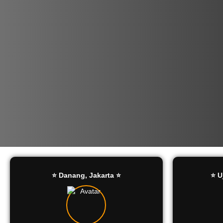
⭐ Danang, Jakarta ⭐
⭐ U