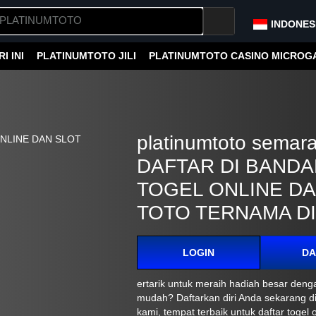
INDONES
 INI
PLATINUMTOTO JILI
PLATINUMTOTO CASINO MICROG
GACOR X1000
SLOT MUDAH MENANG
SITUS JUDI RESMI
platinumtoto semara
DAFTAR DI BAND
TOGEL ONLINE DA
TOTO TERNAMA DI
LOGIN
DA
ertarik untuk meraih hadiah besar deng
mudah? Daftarkan diri Anda sekarang di
kami, tempat terbaik untuk daftar togel 