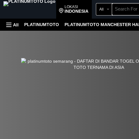
LOKASI
All
INDONESIA
PLATINUMTOTO
PLATINUMTOTO MANCHESTER HARI
All
AGEN TOGEL TERPERCAYA
PLATINUMTOTO SLOT 