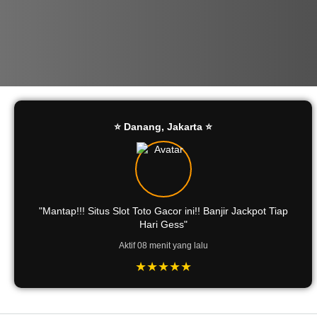
⭐ Danang, Jakarta ⭐
"Mantap!!! Situs Slot Toto Gacor ini!! Banjir Jackpot Tiap
Hari Gess"
Aktif 08 menit yang lalu
★★★★★