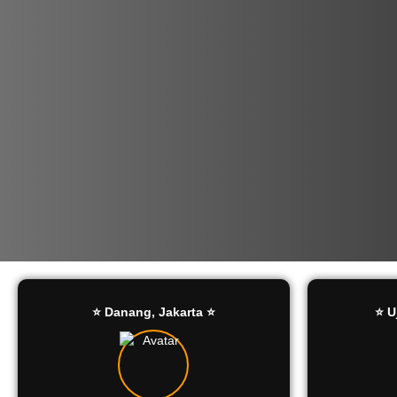
⭐ Danang, Jakarta ⭐
⭐ U