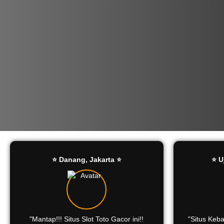
⭐ Danang, Jakarta ⭐
⭐ U
"Mantap!!! Situs Slot Toto Gacor ini!!
"Situs Keba