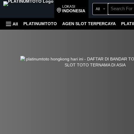
LOKASI
All
INDONESIA
PLATINUMTOTO
AGEN SLOT TERPERCAYA
PLATI
All
PLATINUMTOTO TOTO MACAU
PROVIDER SLOT P