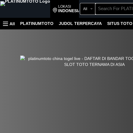
LOKASI
All
INDONESIA
PLATINUMTOTO
JUDOL TERPERCAYA
SITUS TOT
All
PLATINUMTOTO DATA BANGKOK
PLATINUMTOTO C