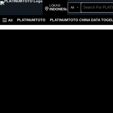
LOKASI
All
INDONESIA
PLATINUMTOTO
PLATINUMTOTO CHINA DATA TOGE
All
TOTO TOGEL SDY
PLATINUMTOTO BANJARBARU
PLATINUMTOTO LIVE DRAW CHINA
PREDIKSI TOGEL