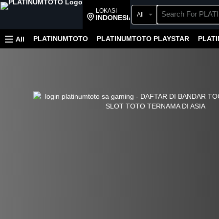
LOKASI
All
INDONESIA
PLATINUMTOTO
PLATINUMTOTO PLAYSTAR
PLAT
All
BANDAR TOGEL TERPERCAYA
PREDIKSI TOGEL HARI
PLATINUMTOTO ANGKA MAIN TAIWAN
PLATINUMTOT