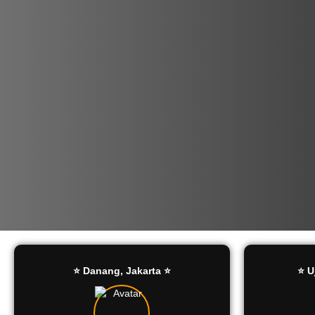
⭐ Danang, Jakarta ⭐
⭐ U