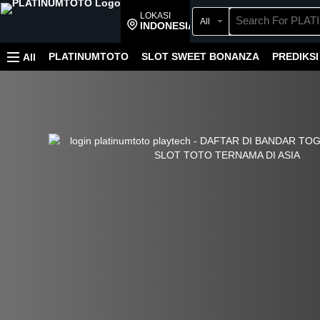
LOKASI
All
INDONESIA
PLATINUMTOTO
SLOT SWEET BONANZA
PREDIKSI
All
SLOT PRAGMATIC DEMO
PLATINUMTOTO SLOT GAC
PREDIKSI TOGEL TERBARU 2024