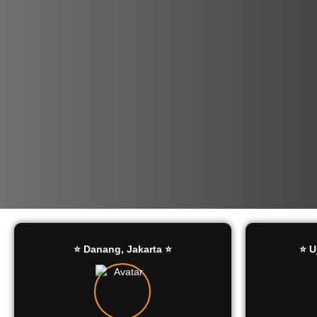
⭐ Danang, Jakarta ⭐
⭐ U