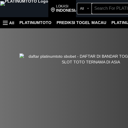
LOKASI
All
INDONESIA
PLATINUMTOTO
PREDIKSI TOGEL MACAU
PLATIN
All
PLATINUMTOTO LIVE DRAW PARIS
PLATINUMTOTO 
PLATINUMTOTO CANADA HARI INI
PLATINUMTOTO M